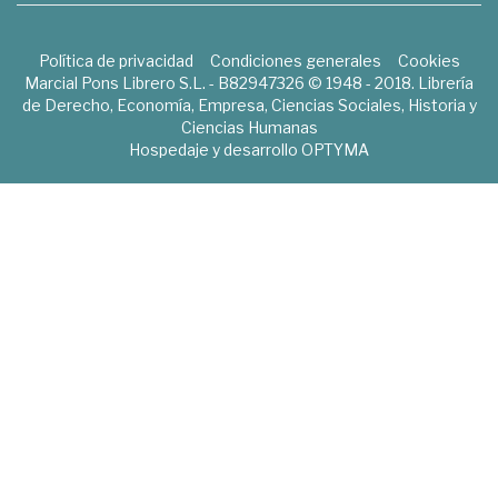
Política de privacidad
Condiciones generales
Cookies
Marcial Pons Librero S.L. - B82947326 © 1948 - 2018. Librería
de Derecho, Economía, Empresa, Ciencias Sociales, Historia y
Ciencias Humanas
Hospedaje y desarrollo
OPTYMA