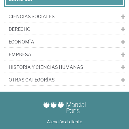
L.
CIENCIAS SOCIALES
DERECHO
ECONOMÍA
EMPRESA
HISTORIA Y CIENCIAS HUMANAS
OTRAS CATEGORÍAS
Atención al cliente