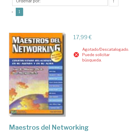
R.
↑
(current)
«
1
17,99 €
Agotado/Descatalogado.
Puede solicitar
búsqueda.
Maestros del Networking