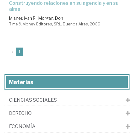
construyendo relaciones en su agencia y en su
alma
Misner, Ivan R.
;
Morgan, Don
Time & Money Editores, SRL. Buenos Aires, 2006
(current)
«
1
Materias
CIENCIAS SOCIALES
DERECHO
ECONOMÍA