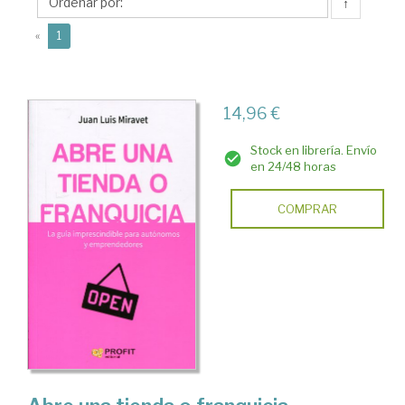
Luis
↑
(current)
«
1
14,96 €
Stock en librería. Envío
en 24/48 horas
COMPRAR