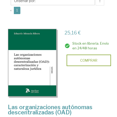
Eduardo
↑
(current)
«
1
25,16 €
Stock en librería. Envío
en 24/48 horas
COMPRAR
Las organizaciones autónomas
descentralizadas (OAD)