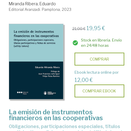
Miranda Ribera, Eduardo
Editorial Aranzadi. Pamplona, 2023
19,95 €
21,00 €
Stock en librería. Envío
en 24/48 horas
COMPRAR
Ebook lectura online por
12,00 €
COMPRAR EBOOK
La emisión de instrumentos
financieros en las cooperativas
obligaciones, participaciones especiales, títulos