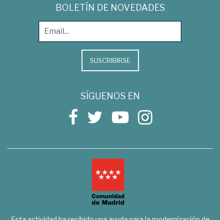
BOLETÍN DE NOVEDADES
SUSCRIBIRSE
SÍGUENOS EN
Esta actividad ha recibido una ayuda para la modernización de