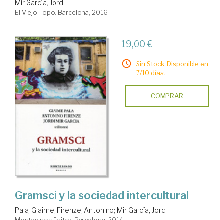
Mir García, Jordi
El Viejo Topo. Barcelona, 2016
19,00 €
Sin Stock. Disponible en
7/10 días.
COMPRAR
Gramsci y la sociedad intercultural
Pala, Giaime
;
Firenze, Antonino
;
Mir García, Jordi
Montesinos Editor. Barcelona, 2014