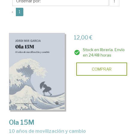
Jordi
↑
(current)
«
1
12,00 €
Stock en librería. Envío
en 24/48 horas
COMPRAR
Ola 15M
10 años de movilización y cambio