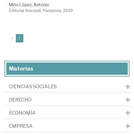
Miño López, Antonio
Editorial Aranzadi. Pamplona, 2019
(current)
«
1
Materias
CIENCIAS SOCIALES
DERECHO
ECONOMÍA
EMPRESA