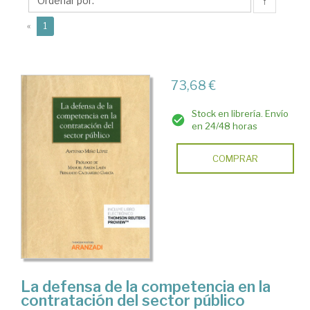
Antonio
↑
(current)
«
1
73,68 €
Stock en librería. Envío
en 24/48 horas
COMPRAR
La defensa de la competencia en la
contratación del sector público