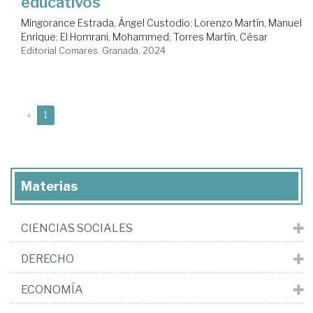
educativos
Mingorance Estrada, Ángel Custodio
;
Lorenzo Martín, Manuel
Enrique
;
El Homrani, Mohammed
;
Torres Martín, César
Editorial Comares. Granada, 2024
(current)
«
1
Materias
CIENCIAS SOCIALES
DERECHO
ECONOMÍA