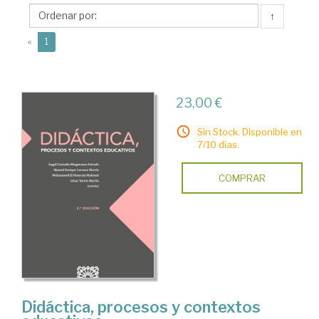
Ángel
↑
Custodio
(current)
«
1
23,00 €
Sin Stock. Disponible en
7/10 días.
COMPRAR
Didáctica, procesos y contextos