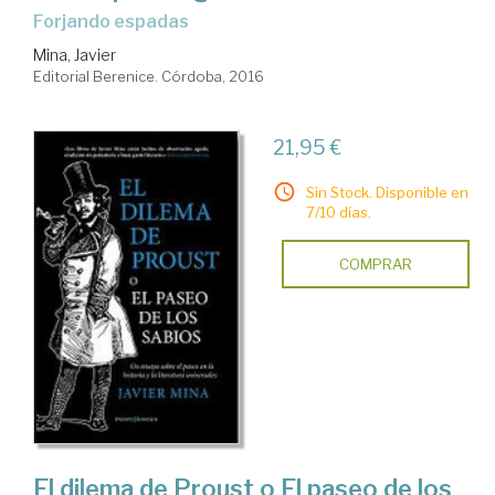
forjando espadas
Mina, Javier
Editorial Berenice. Córdoba, 2016
21,95 €
Sin Stock. Disponible en
7/10 días.
COMPRAR
El dilema de Proust o El paseo de los