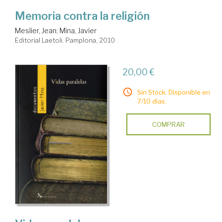
Memoria contra la religión
Meslier, Jean
;
Mina, Javier
Editorial Laetoli. Pamplona, 2010
20,00 €
Sin Stock. Disponible en
7/10 días.
COMPRAR