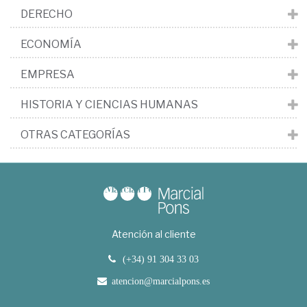
DERECHO
ECONOMÍA
EMPRESA
HISTORIA Y CIENCIAS HUMANAS
OTRAS CATEGORÍAS
Atención al cliente
(+34) 91 304 33 03
atencion@marcialpons.es