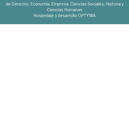
de Derecho, Economía, Empresa, Ciencias Sociales, Historia y
Ciencias Humanas
Hospedaje y desarrollo
OPTYMA