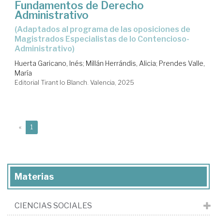
Fundamentos de Derecho
Administrativo
(adaptados al programa de las oposiciones de
Magistrados Especialistas de lo Contencioso-
Administrativo)
Huerta Garicano, Inés
;
Millán Herrándis, Alicia
;
Prendes Valle,
María
Editorial Tirant lo Blanch. Valencia, 2025
(current)
«
1
Materias
CIENCIAS SOCIALES