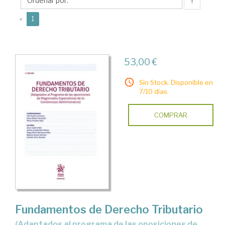
Alicia
↑
(current)
«
1
53,00 €
Sin Stock. Disponible en
7/10 días.
COMPRAR
Fundamentos de Derecho Tributario
(adaptados al programa de las oposiciones de