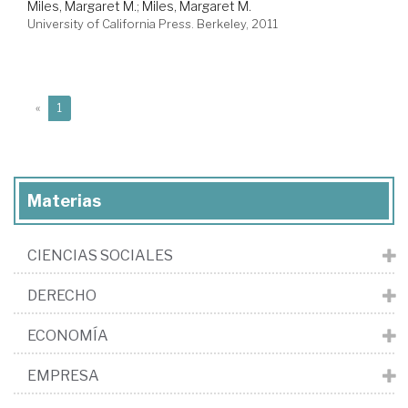
Miles, Margaret M.
;
Miles, Margaret M.
University of California Press. Berkeley, 2011
(current)
«
1
Materias
CIENCIAS SOCIALES
DERECHO
ECONOMÍA
EMPRESA