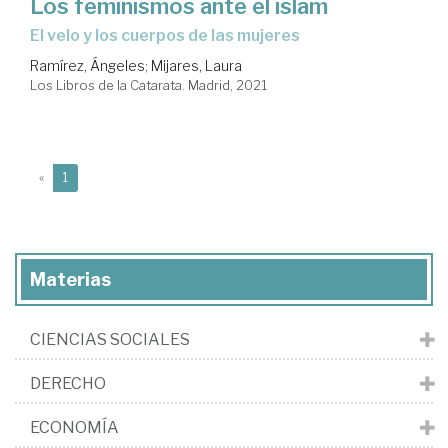
Los feminismos ante el islam
el velo y los cuerpos de las mujeres
Ramírez, Ángeles
;
Mijares, Laura
Los Libros de la Catarata. Madrid, 2021
(current)
«
1
Materias
CIENCIAS SOCIALES
DERECHO
ECONOMÍA