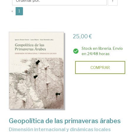
↑
(current)
«
1
25,00 €
Stock en librería. Envío
en 24/48 horas
COMPRAR
Geopolítica de las primaveras árabes
dimensión internacional y dinámicas locales