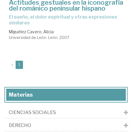
Actitudes gestuales en la iconografía
del románico peninsular hispano
el sueño, el dolor espiritual y otras expresiones
similares
Miguélez Cavero, Alicia
Universidad de León. León, 2007
(current)
«
1
Materias
CIENCIAS SOCIALES
DERECHO