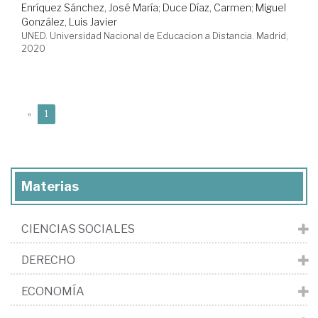
Enríquez Sánchez, José María
;
Duce Díaz, Carmen
;
Miguel
González, Luis Javier
UNED. Universidad Nacional de Educacion a Distancia. Madrid,
2020
(current)
«
1
Materias
CIENCIAS SOCIALES
DERECHO
ECONOMÍA