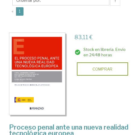
Pedro
↑
(current)
«
1
83,11 €
Stock en librería. Envío
en 24/48 horas
COMPRAR
Proceso penal ante una nueva realidad
tecnológica europea