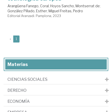
Arangüena Fanego, Coral
;
Hoyos Sancho, Montserrat de
;
González Pillado, Esther
;
Miguel Freitas, Pedro
Editorial Aranzadi. Pamplona, 2023
(current)
«
1
Materias
CIENCIAS SOCIALES
DERECHO
ECONOMÍA