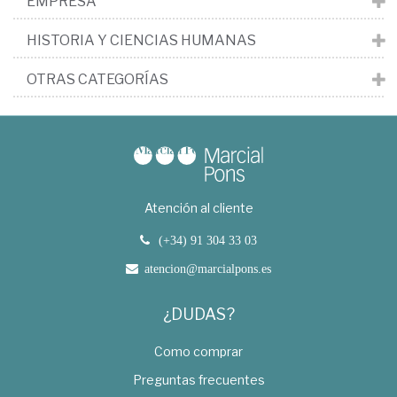
EMPRESA
HISTORIA Y CIENCIAS HUMANAS
OTRAS CATEGORÍAS
Atención al cliente
(+34) 91 304 33 03
atencion@marcialpons.es
¿DUDAS?
Como comprar
Preguntas frecuentes