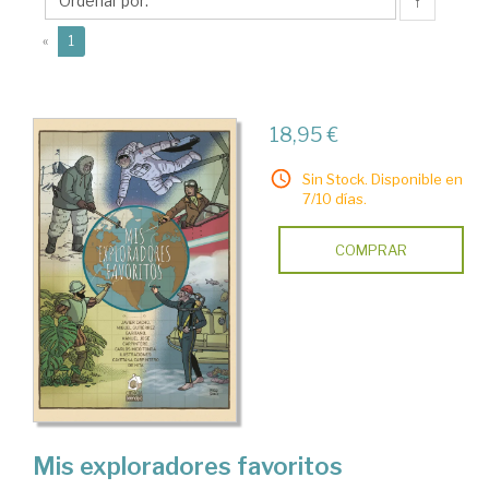
Carlos
↑
(current)
«
1
18,95 €
Sin Stock. Disponible en
7/10 días.
COMPRAR
Mis exploradores favoritos