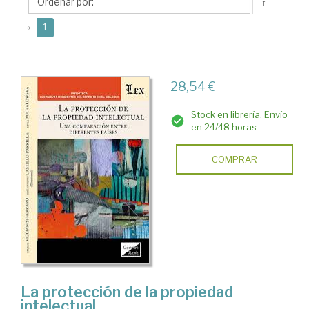
↑
(current)
«
1
28,54 €
Stock en librería. Envío
en 24/48 horas
COMPRAR
La protección de la propiedad
intelectual