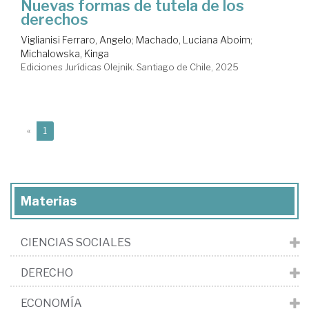
Nuevas formas de tutela de los
derechos
Viglianisi Ferraro, Angelo
;
Machado, Luciana Aboim
;
Michalowska, Kinga
Ediciones Jurídicas Olejnik. Santiago de Chile, 2025
(current)
«
1
Materias
CIENCIAS SOCIALES
DERECHO
ECONOMÍA