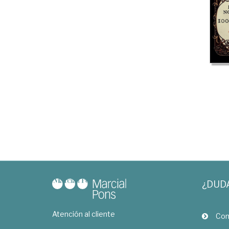
¿DUD
Atención al cliente
Com