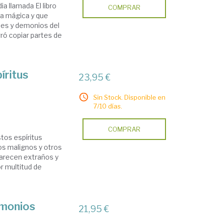
a llamada El libro
COMPRAR
ia mágica y que
oses y demonios del
ró copiar partes de
íritus
23,95 €
Sin Stock. Disponible en
7/10 días.
COMPRAR
tos espíritus
os malignos y otros
parecen extraños y
r multitud de
emonios
21,95 €