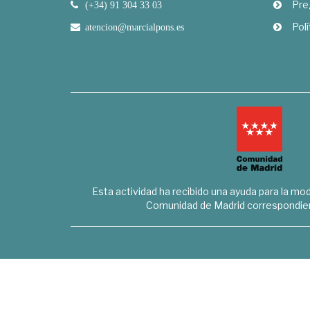
Pre
(+34) 91 304 33 03
Polí
atencion@marcialpons.es
Esta actividad ha recibido una ayuda para la mode
Comunidad de Madrid correspondien
Marcial Pons Librero S.L. - B8294732