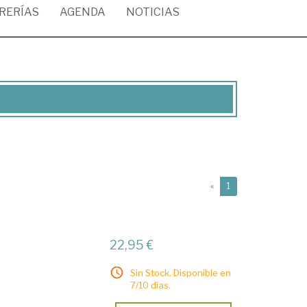
BRERÍAS
AGENDA
NOTICIAS
(current)
«
1
22,95 €
Sin Stock. Disponible en
7/10 días.