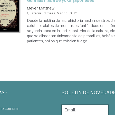
guía ilustrada de yokai japoneses
Meyer, Matthew
Quaterni Editores. Madrid, 2019
Desde la neblina de la prehistoria hasta nuestros dí
existido relatos de monstruos fantásticos en Japón
segunda boca en la parte posterior de la cabeza, e
que se alimentan únicamente de pesadillas, bebés 
parlantes, pollos que exhalan fuego ...
AS?
BOLETÍN DE NOVEDAD
o comprar