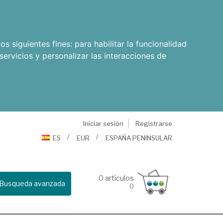
os siguientes fines:
para habilitar la funcionalidad
servicios y personalizar las interacciones de
Iniciar sesión
Registrarse
ES
EUR
ESPAÑA PENINSULAR
0
artículos
Busqueda avanzada
0