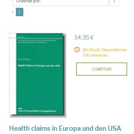
↑
(current)
«
1
34,35 €
Sin Stock. Disponible en
5/6 semanas.
COMPRAR
Health claims in Europa und den USA