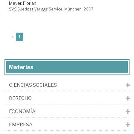
Meyer, Florian
SVS Suedost Verlags Service. München, 2007
(current)
«
1
Materias
CIENCIAS SOCIALES
DERECHO
ECONOMÍA
EMPRESA