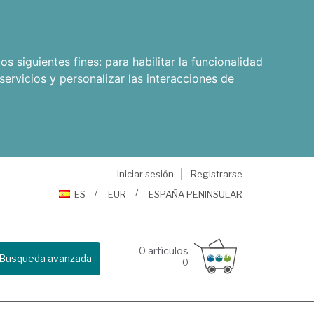
os siguientes fines:
para habilitar la funcionalidad
servicios y personalizar las interacciones de
Iniciar sesión
Registrarse
ES
EUR
ESPAÑA PENINSULAR
0
artículos
Busqueda avanzada
0