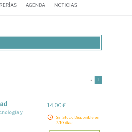
BRERÍAS
AGENDA
NOTICIAS
(current)
«
1
dad
14,00 €
Sin Stock. Disponible en
a
7/10 días.