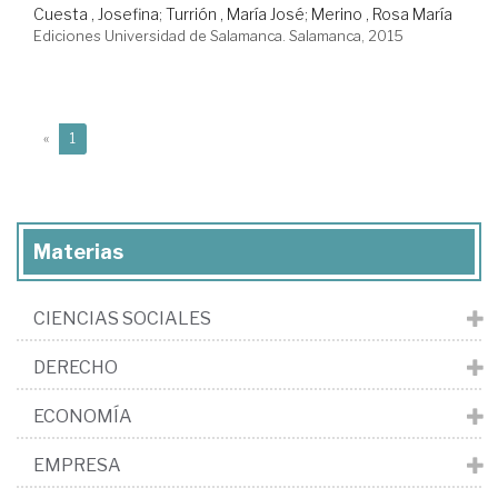
Cuesta , Josefina
;
Turrión , María José
;
Merino , Rosa María
Ediciones Universidad de Salamanca. Salamanca, 2015
(current)
«
1
Materias
CIENCIAS SOCIALES
DERECHO
ECONOMÍA
EMPRESA