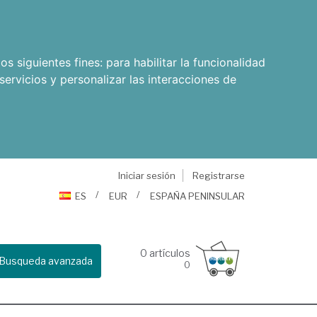
os siguientes fines:
para habilitar la funcionalidad
servicios y personalizar las interacciones de
Iniciar sesión
Registrarse
ES
EUR
ESPAÑA PENINSULAR
0
artículos
Busqueda avanzada
0