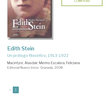
COMPRAR
Edith Stein
un prólogo filosófico, 1913-1922
Macintyre, Alasdair
;
Merino Escalera, Feliciana
Editorial Nuevo Inicio. Granada, 2008
(current)
«
1