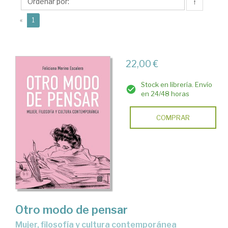
Feliciana
↑
(current)
«
1
22,00 €
Stock en librería. Envío
en 24/48 horas
COMPRAR
Otro modo de pensar
Mujer, filosofía y cultura contemporánea