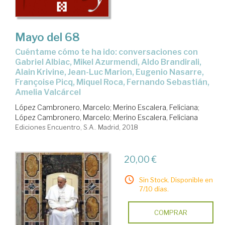
Mayo del 68
cuéntame cómo te ha ido: conversaciones con
Gabriel Albiac, Mikel Azurmendi, Aldo Brandirali,
Alain Krivine, Jean-Luc Marion, Eugenio Nasarre,
Françoise Picq, Miquel Roca, Fernando Sebastián,
Amelia Valcárcel
López Cambronero, Marcelo
;
Merino Escalera, Feliciana
;
López Cambronero, Marcelo
;
Merino Escalera, Feliciana
Ediciones Encuentro, S.A.. Madrid, 2018
20,00 €
Sin Stock. Disponible en
7/10 días.
COMPRAR