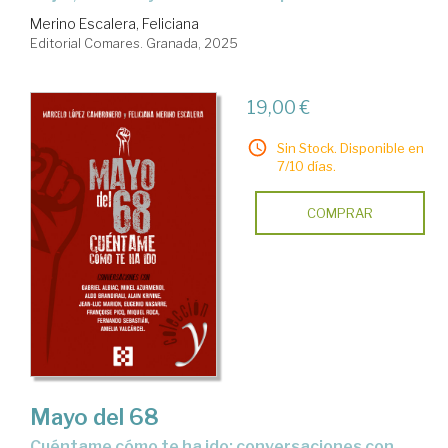
Merino Escalera, Feliciana
Editorial Comares. Granada, 2025
19,00 €
Sin Stock. Disponible en
7/10 días.
COMPRAR
Mayo del 68
cuéntame cómo te ha ido: conversaciones con