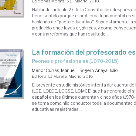
Ediciones Morata, S.L.. Madrid, 2018
Hablar del artículo 27 de la Constitución, después d
tiene sentido porque el problema fundamental es s
hablando de “pacto educativo”. Supuestamente, a 
producido once leyes orgánicas, y como consecuen
y contrarreformas que han resultado ...
La formación del profesorado es
peones o profesionales (1970-2015)
Menor Currás, Manuel
Rogero Anaya, Julio
Editorial La Muralla. Madrid, 2016
El presente estudio histórico intenta dar cuenta de 
(LGE, LOECE, LOGSE, LOMCE) que ha generado el s
español en los últimos cuarenta y cinco años (1970-2
se toma como hilo conductor toda la documentació
educativas registradas ...