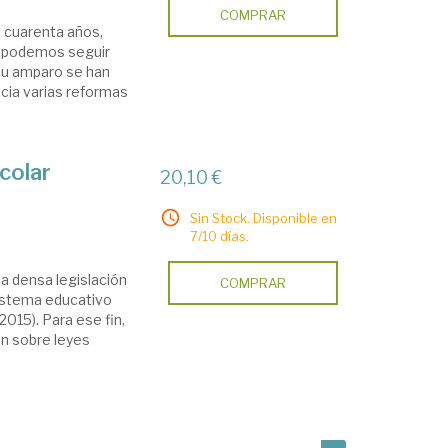
COMPRAR
e cuarenta años,
i podemos seguir
su amparo se han
cia varias reformas
colar
20,10 €
Sin Stock. Disponible en
7/10 días.
la densa legislación
COMPRAR
istema educativo
015). Para ese fin,
n sobre leyes