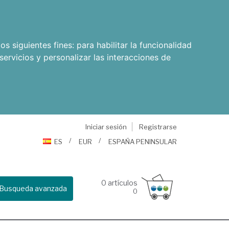
os siguientes fines:
para habilitar la funcionalidad
servicios y personalizar las interacciones de
Iniciar sesión
Registrarse
ES
EUR
ESPAÑA PENINSULAR
0
artículos
Busqueda avanzada
0