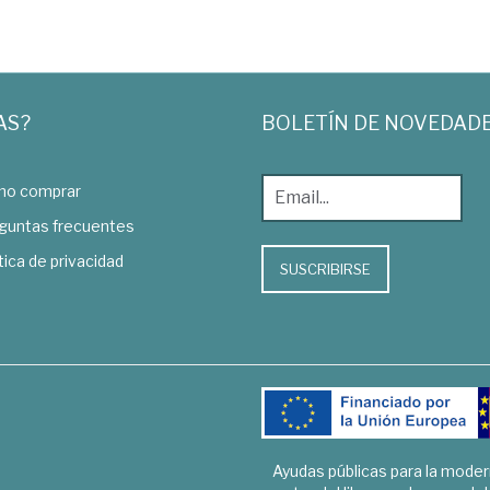
AS?
BOLETÍN DE NOVEDAD
o comprar
guntas frecuentes
tica de privacidad
SUSCRIBIRSE
Ayudas públicas para la mode