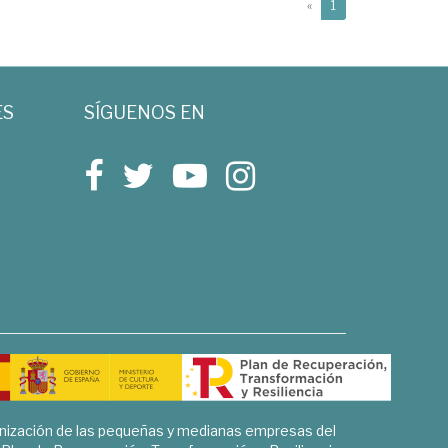
(current)
«
1
ES
SÍGUENOS EN
rnización de las pequeñas y medianas empresas del