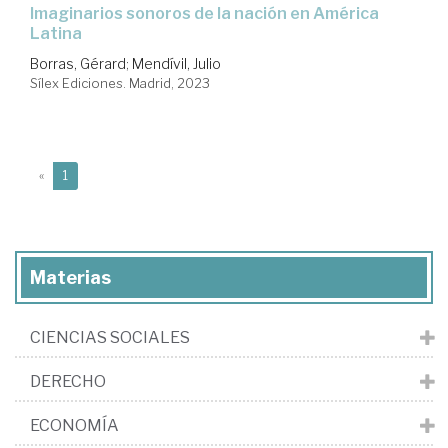
imaginarios sonoros de la nación en América
Latina
Borras, Gérard
;
Mendívil, Julio
Sílex Ediciones. Madrid, 2023
(current)
«
1
Materias
CIENCIAS SOCIALES
DERECHO
ECONOMÍA