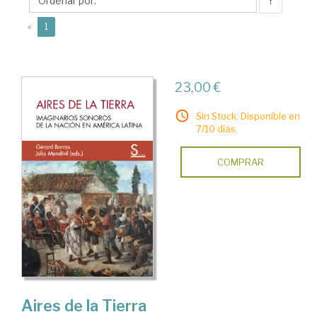
↑
(current)
«
1
23,00 €
Sin Stock. Disponible en
7/10 días.
COMPRAR
Aires de la Tierra