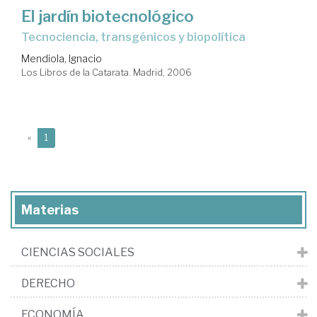
El jardín biotecnológico
tecnociencia, transgénicos y biopolítica
Mendiola, Ignacio
Los Libros de la Catarata. Madrid, 2006
(current)
«
1
Materias
CIENCIAS SOCIALES
DERECHO
ECONOMÍA