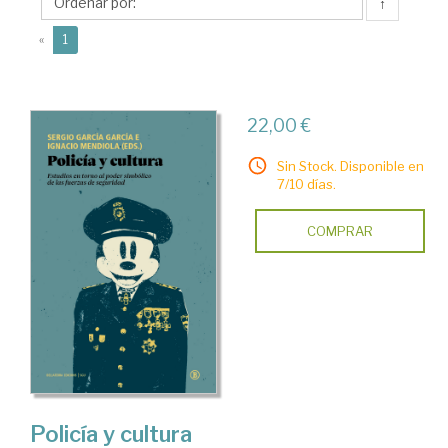
↑
(current)
«
1
22,00 €
Sin Stock. Disponible en
7/10 días.
COMPRAR
Policía y cultura