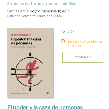
Estudios en torno al poder simbólico
García García, Sergio
;
Mendiola, Ignacio
Edicions Bellaterra. Barcelona, 2026
22,00 €
Sin Stock. Disponible en
7/10 días.
COMPRAR
El poder y la caza de personas