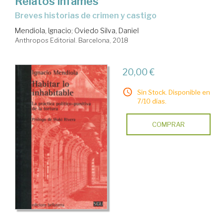
Relatos infames
breves historias de crimen y castigo
Mendiola, Ignacio
;
Oviedo Silva, Daniel
Anthropos Editorial. Barcelona, 2018
20,00 €
Sin Stock. Disponible en
7/10 días.
COMPRAR