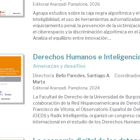
Editorial Aranzadi. Pamplona, 2026
Agrupa estudios sobre la caja negra algorítmica y el
inteligibilidad, el uso de herramientas automatizada
enjuiciamiento penal, la prevención de la victimizaci
el ciberespacio y la discriminación algorítmica en el 
Analiza el equilibrio entre innovación ...
Derechos Humanos e Inteligencia 
amenazas y desafíos
Director/a.
Bello Paredes, Santiago A.
Coordinador
Marta
Editorial Aranzadi. Pamplona, 2024
La Facultad de Derecho de la Universidad de Burgos
colaboración de la Red Hispanoamericana de Der
Francisco de Vitoria, el Observatorio Español de De
(OEDI) y Radix Intelligentia, organizó un congreso ci
internacional en el estudio de los Derechos Humanos,