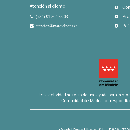
Atención al cliente
Com
Pre
(+34) 91 304 33 03
Polí
atencion@marcialpons.es
Esta actividad ha recibido una ayuda para la mode
Comunidad de Madrid correspondien
Marcial Pons Librero S.L. - B8294732