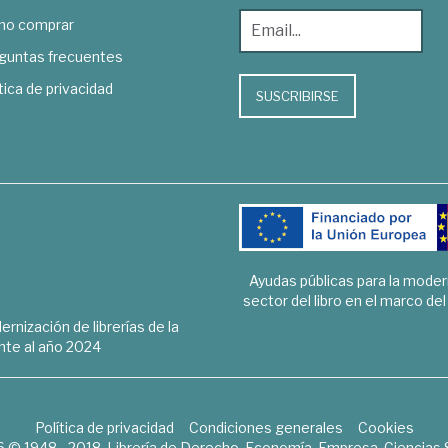
o comprar
guntas frecuentes
tica de privacidad
SUSCRIBIRSE
Ayudas públicas para la mode
sector del libro en el marco de
rnización de librerías de la
te al año 2024
Política de privacidad
Condiciones generales
Cookies
6 © 1948 - 2018. Librería de Derecho, Economía, Empresa, Ciencias 