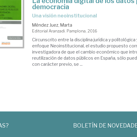
La economía digital de los datos 
democracia
una visión neoinstitucional
Méndez Juez, Marta
Editorial Aranzadi. Pamplona, 2016
Circunscrito entre la disciplina jurídica y politológic
enfoque Neoinstitucional, el estudio propuesto corr
investigadora de que el cambio económico que intro
reutilización de datos públicos en España, sólo pued
con carácter previo, se ...
AS?
BOLETÍN DE NOVEDAD