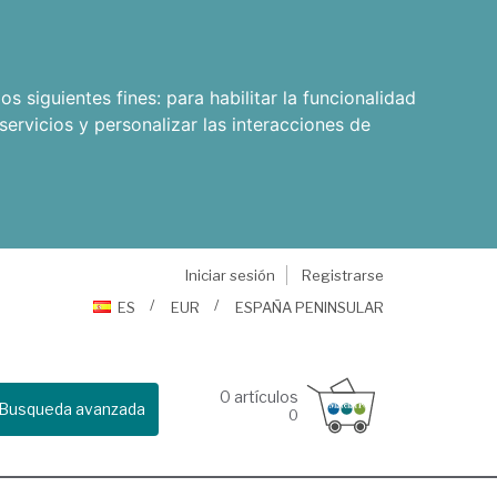
os siguientes fines:
para habilitar la funcionalidad
servicios y personalizar las interacciones de
Iniciar sesión
Registrarse
ES
EUR
ESPAÑA PENINSULAR
0
artículos
Busqueda avanzada
0