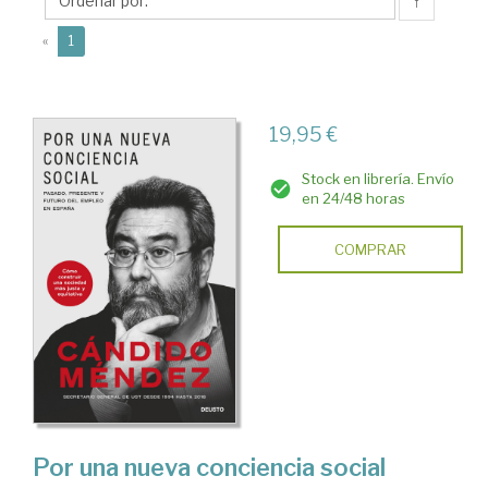
↑
(current)
«
1
19,95 €
Stock en librería. Envío
en 24/48 horas
COMPRAR
Por una nueva conciencia social