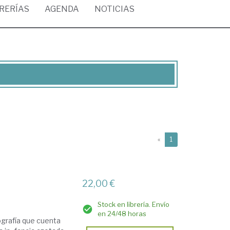
BRERÍAS
AGENDA
NOTICIAS
(current)
«
1
22,00 €
Stock en librería. Envío
en 24/48 horas
ografía que cuenta