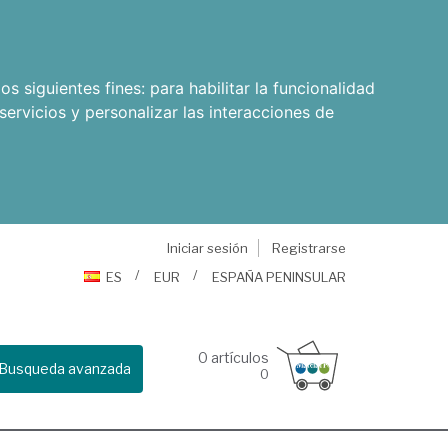
os siguientes fines:
para habilitar la funcionalidad
servicios y personalizar las interacciones de
Iniciar sesión
Registrarse
ES
EUR
ESPAÑA PENINSULAR
0
artículos
Busqueda avanzada
0