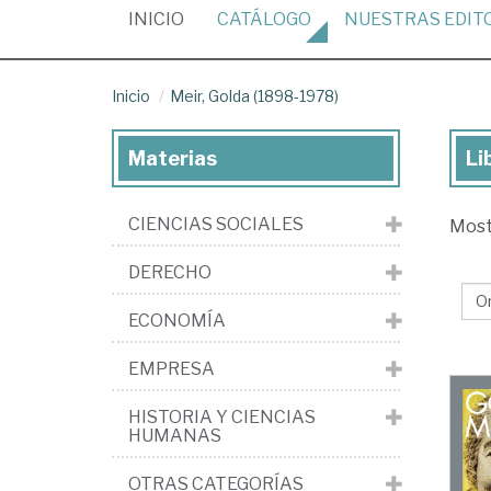
(CURRENT)
INICIO
CATÁLOGO
NUESTRAS
EDIT
Inicio
Meir, Golda (1898-1978)
Materias
Li
Lib
de
CIENCIAS SOCIALES
Mos
Mei
Go
DERECHO
(1
ECONOMÍA
19
EMPRESA
HISTORIA Y CIENCIAS
HUMANAS
OTRAS CATEGORÍAS