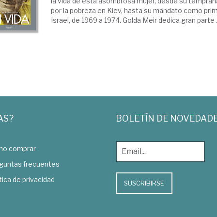
la vida de esta asombrosa mujer, desde su temprana
por la pobreza en Kiev, hasta su mandato como prim
Israel, de 1969 a 1974. Golda Meir dedica gran parte .
AS?
BOLETÍN DE NOVEDAD
o comprar
guntas frecuentes
tica de privacidad
SUSCRIBIRSE