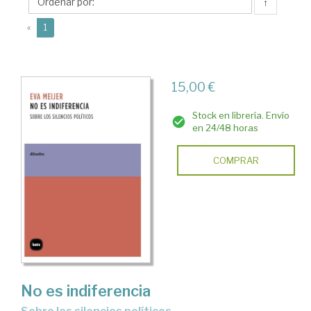
↑
(current)
«
1
15,00 €
Stock en librería. Envío
en 24/48 horas
COMPRAR
No es indiferencia