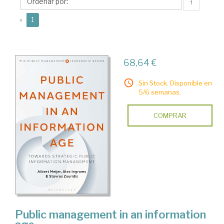
↑
(current)
«
1
68,64 €
Sin Stock. Disponible en
5/6 semanas.
COMPRAR
Public management in an information