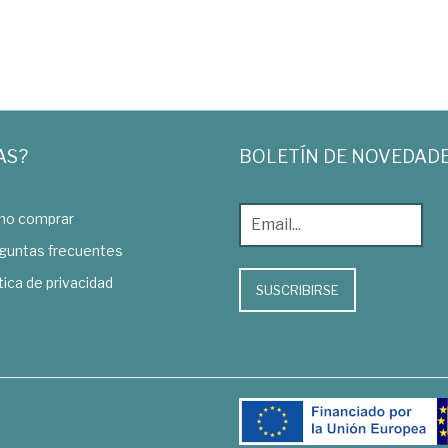
AS?
BOLETÍN DE NOVEDAD
o comprar
guntas frecuentes
tica de privacidad
SUSCRIBIRSE