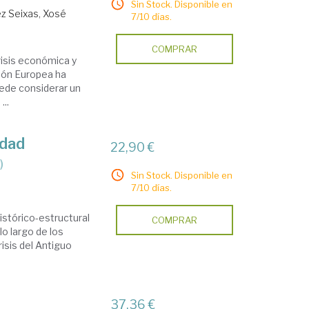
Sin Stock. Disponible en
z Seixas, Xosé
7/10 días.
COMPRAR
risis económica y
nión Europea ha
ede considerar un
...
idad
22,90 €
)
Sin Stock. Disponible en
7/10 días.
histórico-estructural
COMPRAR
lo largo de los
isis del Antiguo
37,36 €