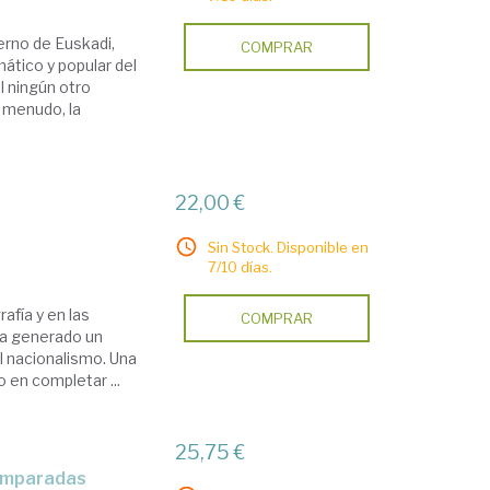
erno de Euskadi,
COMPRAR
mático y popular del
l ningún otro
a menudo, la
22,00 €
Sin Stock. Disponible en
7/10 días.
rafía y en las
COMPRAR
ha generado un
el nacionalismo. Una
 en completar ...
25,75 €
 comparadas