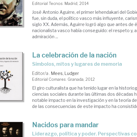
Editorial Tecnos. Madrid, 2014
José Antonio Aguirre, el primer lehendakari del Gobi
fue, sin duda, el político vasco más influyente, caris
siglo XX. Además, Aguirre logró algo que antes de é
nacionalista vasco había conseguido: el respeto y, 
admiración ...
La celebración de la nación
símbolos, mitos y lugares de memoria
Editor/a .
Mees, Ludger
Editorial Comares. Granada, 2012
El giro culturalista que ha tenido lugar en la historiog
ciencias sociales durante las últimas dos décadas 
notable impacto en la investigación y en la teoría d
de las consecuencias de este impacto ha consistido
Nacidos para mandar
liderazgo, política y poder. Perspectivas