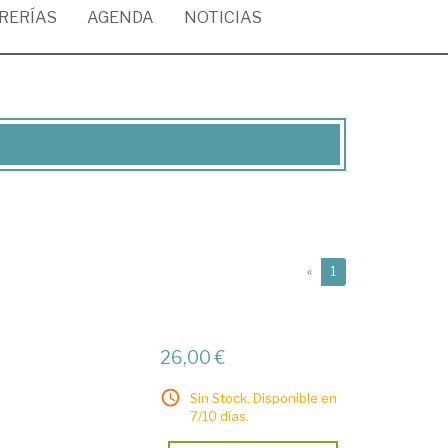
BRERÍAS
AGENDA
NOTICIAS
(current)
«
1
26,00 €
Sin Stock. Disponible en
7/10 días.