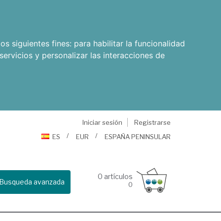
os siguientes fines:
para habilitar la funcionalidad
servicios y personalizar las interacciones de
Iniciar sesión
Registrarse
ES
EUR
ESPAÑA PENINSULAR
0
artículos
Busqueda avanzada
0