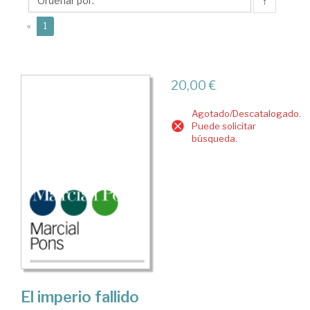
↑
(current)
«
1
20,00 €
Agotado/Descatalogado.
Puede solicitar
búsqueda.
El imperio fallido