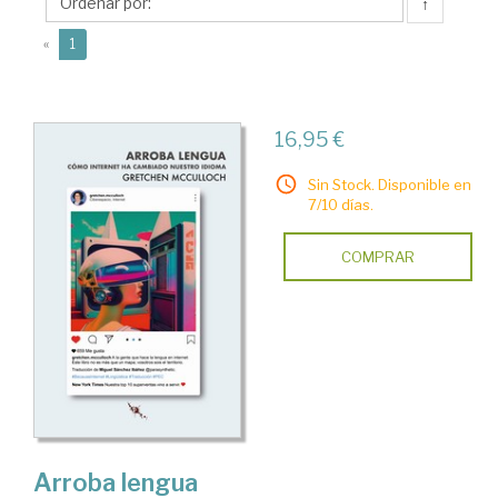
↑
(current)
«
1
16,95 €
Sin Stock. Disponible en
7/10 días.
COMPRAR
Arroba lengua