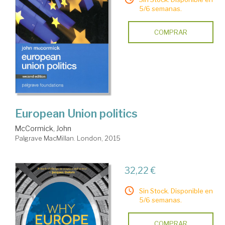
5/6 semanas.
COMPRAR
European Union politics
McCormick, John
Palgrave MacMillan. London, 2015
32,22 €
Sin Stock. Disponible en
5/6 semanas.
COMPRAR