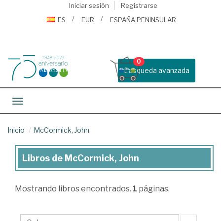
Iniciar sesión
Registrarse
ES
EUR
ESPAÑA PENINSULAR
0
Busqueda avanzada
Toggle navigation
Inicio
McCormick, John
Libros de McCormick, John
Libros
de
Mostrando
libros encontrados.
1
páginas.
McCormick,
John