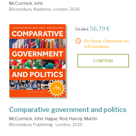
McCormick, John
Bloomsbury Academic. London, 2026
56,79 €
70,18 €
Sin Stock. Disponible en
5/6 semanas.
COMPRAR
Comparative government and politics
McCormick, John
;
Hague, Rod
;
Harrop, Martin
Bloomsbury Publishing . London, 2025