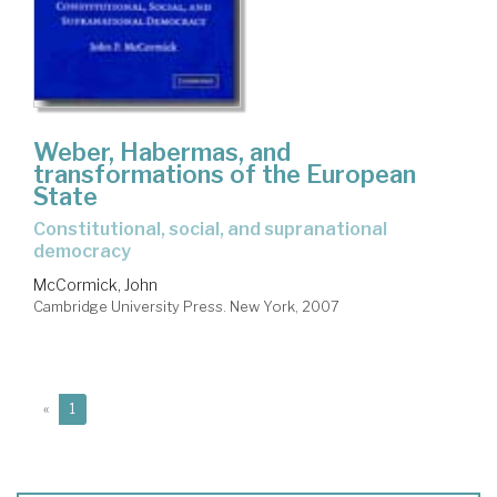
Weber, Habermas, and
transformations of the European
State
constitutional, social, and supranational
democracy
McCormick, John
Cambridge University Press. New York, 2007
(current)
«
1