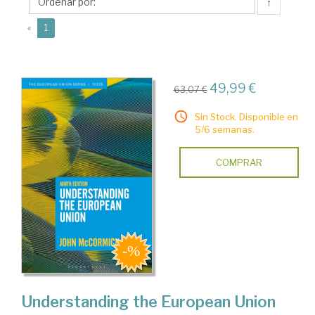
↑
(current)
«
1
49,99 €
63,07 €
Sin Stock. Disponible en
5/6 semanas.
COMPRAR
Understanding the European Union