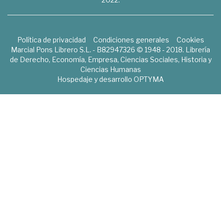
Política de privacidad
Condiciones generales
Cookies
Marcial Pons Librero S.L. - B82947326 © 1948 - 2018. Librería
de Derecho, Economía, Empresa, Ciencias Sociales, Historia y
Ciencias Humanas
Hospedaje y desarrollo
OPTYMA