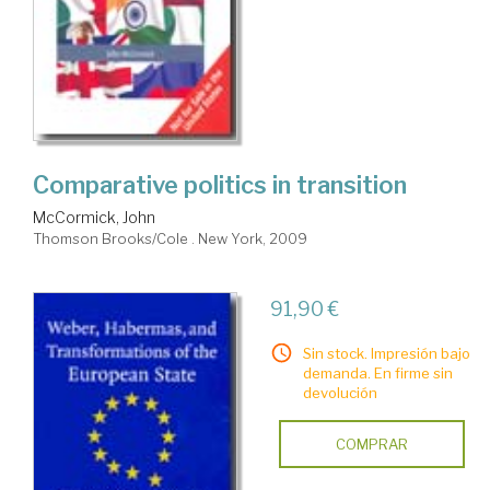
Comparative politics in transition
McCormick, John
Thomson Brooks/Cole . New York, 2009
91,90 €
Sin stock. Impresión bajo
demanda. En firme sin
devolución
COMPRAR