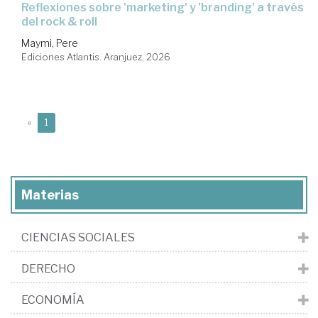
Reflexiones sobre 'marketing' y 'branding' a través
del rock & roll
Maymi, Pere
Ediciones Atlantis. Aranjuez, 2026
(current)
«
1
Materias
CIENCIAS SOCIALES
DERECHO
ECONOMÍA