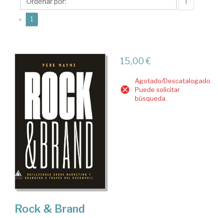
↑
(current)
«
1
15,00 €
Agotado/Descatalogado.
Puede solicitar
búsqueda.
Rock & Brand