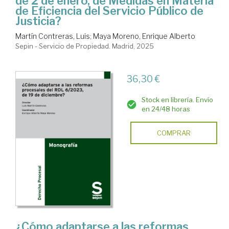
de 2 de enero, de Medidas en Materia
de Eficiencia del Servicio Público de
Justicia?
Martín Contreras, Luis
;
Maya Moreno, Enrique Alberto
Sepin - Servicio de Propiedad. Madrid, 2025
36,30 €
Stock en librería. Envío
en 24/48 horas
COMPRAR
¿Cómo adaptarse a las reformas