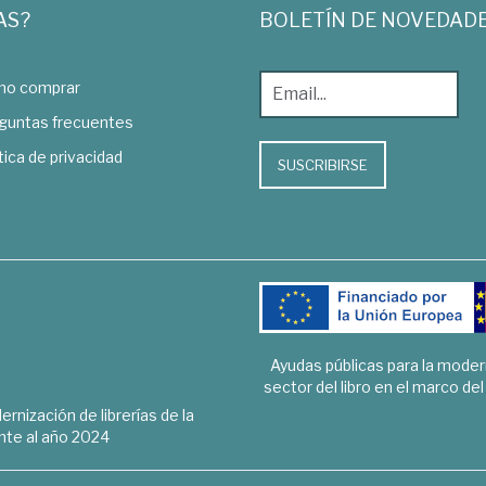
AS?
BOLETÍN DE NOVEDAD
o comprar
guntas frecuentes
tica de privacidad
SUSCRIBIRSE
Ayudas públicas para la mode
sector del libro en el marco de
rnización de librerías de la
te al año 2024