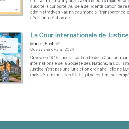
droit administratif global » a été importé rapidement
suscité la curiosité. Au-delà de l’identification de rè
administratives » au niveau mondial (transparence, pa
décision, création de ...
La Cour Internationale de Justice
Maurel, Raphaël
Que sais-je?. Paris, 2024
Créée en 1945 dans la continuité de la Cour perman
internationale de la Société des Nations, la Cour in
Justice n'est pas une juridiction ordinaire : elle ne ju
mais détermine si les Etats qui acceptent sa compét