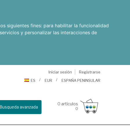
os siguientes fines:
para habilitar la funcionalidad
servicios y personalizar las interacciones de
Iniciar sesión
Registrarse
ES
EUR
ESPAÑA PENINSULAR
0
artículos
Busqueda avanzada
0