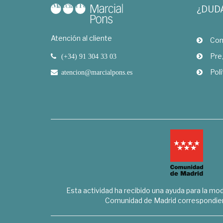
¿DUD
Atención al cliente
Com
Pre
(+34) 91 304 33 03
Polí
atencion@marcialpons.es
Esta actividad ha recibido una ayuda para la mode
Comunidad de Madrid correspondien