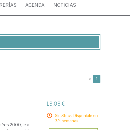
BRERÍAS
AGENDA
NOTICIAS
(current)
«
1
13,03 €
Sin Stock. Disponible en
3/4 semanas.
nées 2000, le «