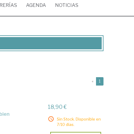
BRERÍAS
AGENDA
NOTICIAS
(current)
«
1
18,90 €
 bien
Sin Stock. Disponible en
7/10 días.