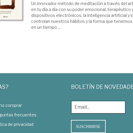
Un innovador método de meditación a través del ar
en tu día a día con su poder emocional, terapéutic
dispositivos electrónicos, la inteligencia artificial y
controlan nuestros hábitos y la forma que tenemos 
en un tiempo ...
AS?
BOLETÍN DE NOVEDAD
o comprar
guntas frecuentes
tica de privacidad
SUSCRIBIRSE