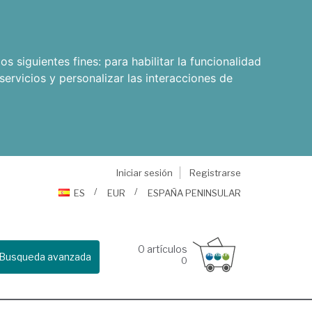
os siguientes fines:
para habilitar la funcionalidad
servicios y personalizar las interacciones de
Iniciar sesión
Registrarse
ES
EUR
ESPAÑA PENINSULAR
0
artículos
Busqueda avanzada
0