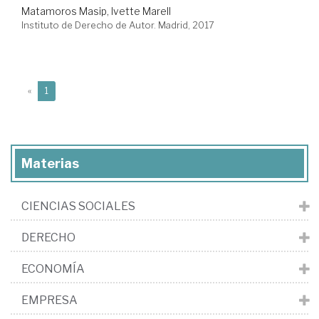
Matamoros Masip, Ivette Marell
Instituto de Derecho de Autor. Madrid, 2017
(current)
«
1
Materias
CIENCIAS SOCIALES
DERECHO
ECONOMÍA
EMPRESA