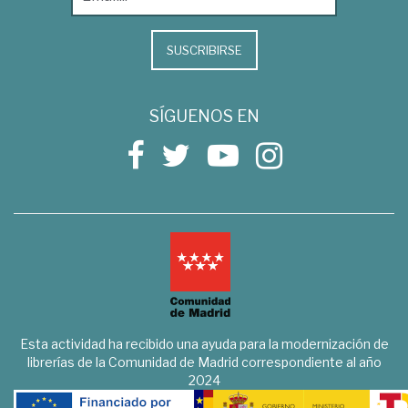
SUSCRIBIRSE
SÍGUENOS EN
Esta actividad ha recibido una ayuda para la modernización de
librerías de la Comunidad de Madrid correspondiente al año
2024