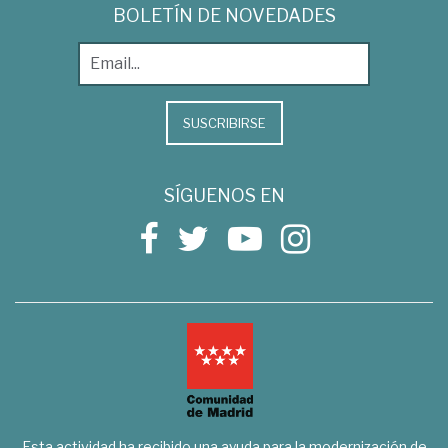
BOLETÍN DE NOVEDADES
SUSCRIBIRSE
SÍGUENOS EN
Esta actividad ha recibido una ayuda para la modernización de