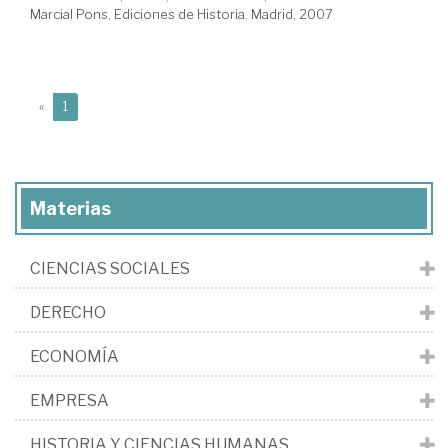
Marcial Pons, Ediciones de Historia. Madrid, 2007
(current)
«
1
Materias
CIENCIAS SOCIALES
DERECHO
ECONOMÍA
EMPRESA
HISTORIA Y CIENCIAS HUMANAS