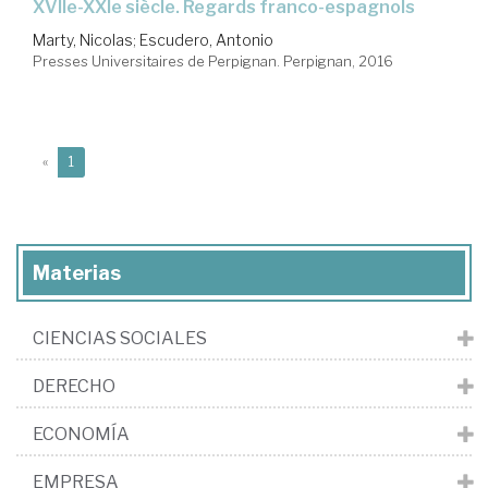
XVIIe-XXIe siècle. Regards franco-espagnols
Marty, Nicolas
;
Escudero, Antonio
Presses Universitaires de Perpignan. Perpignan, 2016
(current)
«
1
Materias
CIENCIAS SOCIALES
DERECHO
ECONOMÍA
EMPRESA