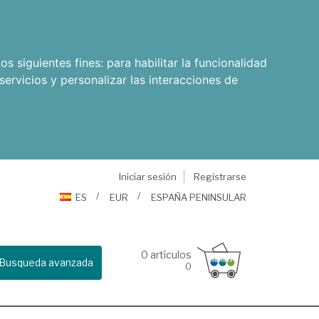
os siguientes fines:
para habilitar la funcionalidad
servicios y personalizar las interacciones de
Iniciar sesión
Registrarse
ES
EUR
ESPAÑA PENINSULAR
0
artículos
Busqueda avanzada
0