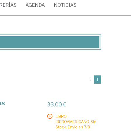
BRERÍAS
AGENDA
NOTICIAS
(current)
«
1
os
33,00 €
LIBRO
IBEROAMERICANO. Sin
Stock. Envío en 7/8