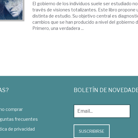
El gobierno de los individuos suele ser estudiado 
través de visiones totalizantes. Este libro propone
distinta de estudio. Su objetivo central es diagnost
cambios que se han producido a nivel del gobierno de
Primero, una verdadera ...
AS?
BOLETÍN DE NOVEDAD
o comprar
guntas frecuentes
tica de privacidad
SUSCRIBIRSE