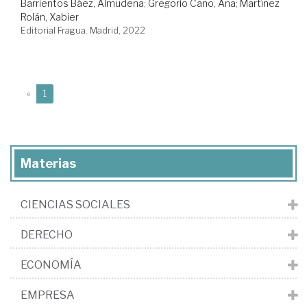
Barrientos Báez, Almudena
;
Gregorio Cano, Ana
;
Martínez
Rolán, Xabier
Editorial Fragua. Madrid, 2022
(current)
«
1
Materias
CIENCIAS SOCIALES
DERECHO
ECONOMÍA
EMPRESA