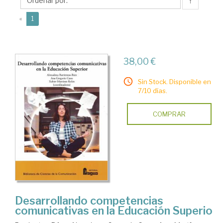
Xabier
↑
(current)
«
1
38,00 €
Sin Stock. Disponible en
7/10 días.
COMPRAR
Desarrollando competencias
comunicativas en la Educación Superio