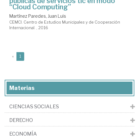
públicas de servicios tic en modo
“Cloud Computing”
Martínez Paredes, Juan Luis
CEMCI. Centro de Estudios Municipales y de Cooperación
Internacional. , 2016
(current)
«
1
Materias
CIENCIAS SOCIALES
DERECHO
ECONOMÍA