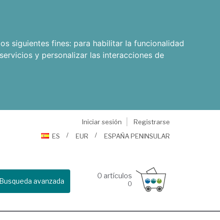
os siguientes fines:
para habilitar la funcionalidad
servicios y personalizar las interacciones de
Iniciar sesión
Registrarse
ES
EUR
ESPAÑA PENINSULAR
0
artículos
Busqueda avanzada
0