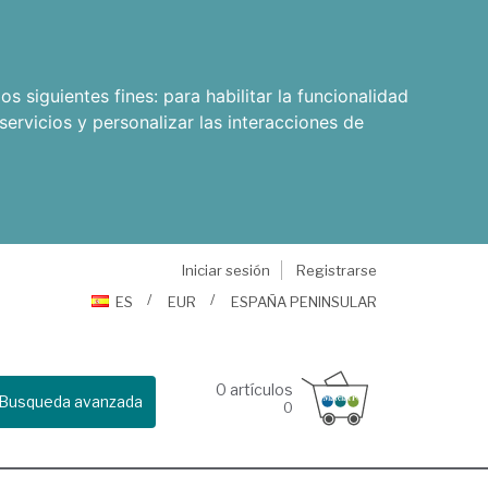
os siguientes fines:
para habilitar la funcionalidad
servicios y personalizar las interacciones de
Iniciar sesión
Registrarse
ES
EUR
ESPAÑA PENINSULAR
0
artículos
Busqueda avanzada
0