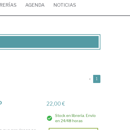
BRERÍAS
AGENDA
NOTICIAS
(current)
«
1
o
22,00 €
Stock en librería. Envío
en 24/48 horas