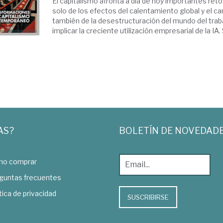
El capitalismo afronta a día de hoy importantes ret
solo de los efectos del calentamiento global y el ca
también de la desestructuración del mundo del tra
implicar la creciente utilización empresarial de la IA.
AS?
BOLETÍN DE NOVEDAD
o comprar
guntas frecuentes
tica de privacidad
SUSCRIBIRSE