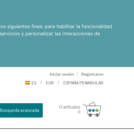
os siguientes fines:
para habilitar la funcionalidad
servicios y personalizar las interacciones de
Iniciar sesión
Registrarse
ES
EUR
ESPAÑA PENINSULAR
0
artículos
Busqueda avanzada
0