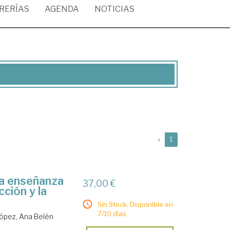
BRERÍAS
AGENDA
NOTICIAS
(current)
«
1
la enseñanza
37,00 €
cción y la
Sin Stock. Disponible en
7/10 días.
ópez, Ana Belén