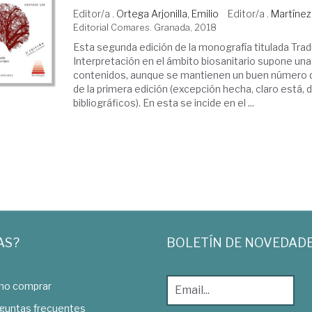
Editor/a .
Ortega Arjonilla, Emilio
Editor/a .
Martínez
Editorial Comares. Granada, 2018
Esta segunda edición de la monografía titulada Tra
Interpretación en el ámbito biosanitario supone una
contenidos, aunque se mantienen un buen número 
de la primera edición (excepción hecha, claro está, 
bibliográficos). En esta se incide en el ...
AS?
BOLETÍN DE NOVEDAD
o comprar
guntas frecuentes