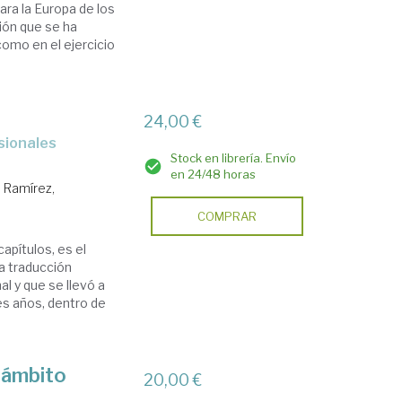
ara la Europa de los
ión que se ha
como en el ejercicio
24,00 €
Stock en librería. Envío
en 24/48 horas
a Ramírez,
COMPRAR
apítulos, es el
la traducción
al y que se llevó a
es años, dentro de
l ámbito
20,00 €