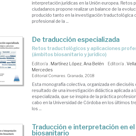
interpretación jurídicas en la Unión europea. Retos p
ciudadanos propone realizar un balance de la evoluc
producido tanto en la investigación traductológica 
profesional de la ...
De traducción especializada
retos traductológicos y aplicaciones profesionales
(ámbitos biosanitario y jurídico)
Editor/a .
Martínez López, Ana Belén
Editor/a .
Vell
Mercedes
Editorial Comares. Granada, 2018
Esta monografía colectiva, organizada en dieciséis c
resultado de una investigación didáctica aplicada a 
especializada, que se inspira de la práctica profesion
cabo en la Universidad de Córdoba en los últimos tr
los ...
Traducción e interpretación en e
biosanitario