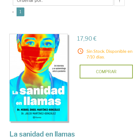
Julio
↑
(current)
«
1
17,90 €
Sin Stock. Disponible en
7/10 días.
COMPRAR
La sanidad en llamas