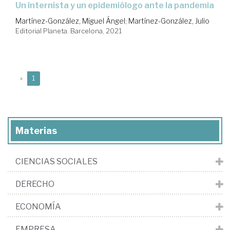
un internista y un epidemiólogo ante la pandemia
Martínez-González, Miguel Ángel
;
Martínez-González, Julio
Editorial Planeta. Barcelona, 2021
(current)
«
1
Materias
CIENCIAS SOCIALES
DERECHO
ECONOMÍA
EMPRESA