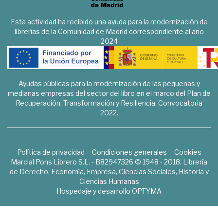
Esta actividad ha recibido una ayuda para la modernización de
librerías de la Comunidad de Madrid correspondiente al año
2024
Ayudas públicas para la modernización de las pequeñas y
medianas empresas del sector del libro en el marco del Plan de
Recuperación, Transformación y Resiliencia. Convocatoria
2022.
Política de privacidad
Condiciones generales
Cookies
Marcial Pons Librero S.L. - B82947326 © 1948 - 2018. Librería
de Derecho, Economía, Empresa, Ciencias Sociales, Historia y
Ciencias Humanas
Hospedaje y desarrollo
OPTYMA