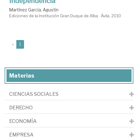
Independencia
Martínez García, Agustín
Ediciones de la Institución Gran Duque de Alba . Ávila, 2010
(current)
«
1
Materias
CIENCIAS SOCIALES
DERECHO
ECONOMÍA
EMPRESA