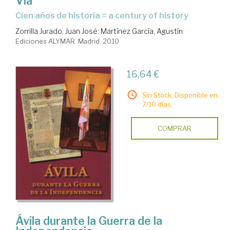
Via
cien años de historia = a century of history
Zorrilla Jurado, Juan José
;
Martínez García, Agustín
Ediciones ALYMAR. Madrid, 2010
16,64 €
Sin Stock. Disponible en
7/10 días.
COMPRAR
Ávila durante la Guerra de la